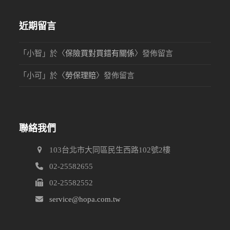
近期留言
「
小智
」於〈
保險買對買錯有關係
〉發佈留言
「
小可
」於〈
勞保理賠
〉發佈留言
聯絡我們
103台北市大同區民生西路102號2樓
02-25582655
02-25582552
service@hopa.com.tw