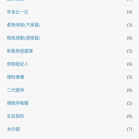
年金比一比
(4)
產物保險(汽車篇)
(5)
租稅規劃(遺贈篇)
(6)
新舊勞退選擇
(5)
保險經紀人
(6)
理財專欄
(5)
二代健保
(6)
理賠停看聽
(2)
生前契約
(6)
未分類
(7)