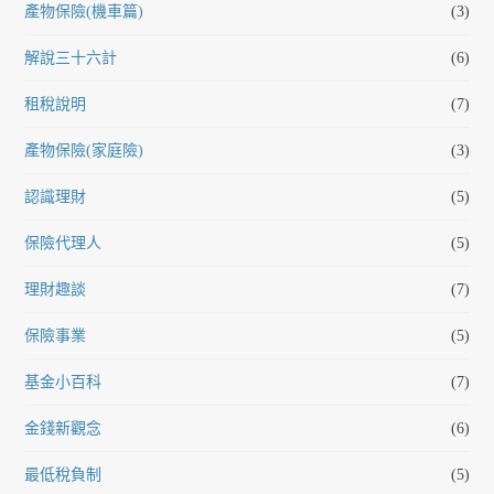
產物保險(機車篇)
(3)
解說三十六計
(6)
租稅說明
(7)
產物保險(家庭險)
(3)
認識理財
(5)
保險代理人
(5)
理財趣談
(7)
保險事業
(5)
基金小百科
(7)
金錢新觀念
(6)
最低稅負制
(5)