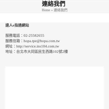
Skip
Open
Close
連絡我們
to
Home
»
連絡我們
mobile
mobile
content
menu
menu
達人e指通網站
服務電話：02-25582655
服務信箱：hopa.tpe@hopa.com.tw
網址：http://service.ins104.com.tw
地址：台北市大同區民生西路102號2樓