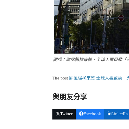
圖說：颱風楊柳來襲，全球人壽啟動「天
The post
颱風楊柳來襲 全球人壽啟動「
與朋友分享
Twitter
Facebook
LinkedIn