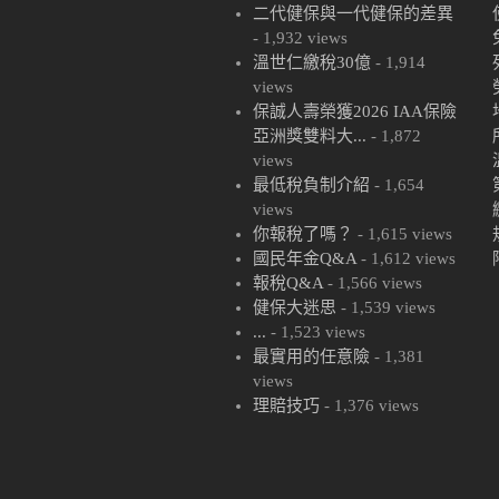
二代健保與一代健保的差異
- 1,932 views
溫世仁繳稅30億
- 1,914
views
保誠人壽榮獲2026 IAA保險
亞洲獎雙料大...
- 1,872
views
最低稅負制介紹
- 1,654
views
你報稅了嗎？
- 1,615 views
國民年金Q&A
- 1,612 views
報稅Q&A
- 1,566 views
健保大迷思
- 1,539 views
...
- 1,523 views
最實用的任意險
- 1,381
views
理賠技巧
- 1,376 views