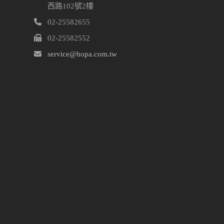
關
西路102號2樓
02-25582655
留
02-25582552
service@hopa.com.tw