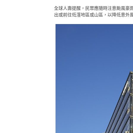
全球人壽提醒，民眾應隨時注意颱風豪
出或前往低漥地區或山區，以降低意外