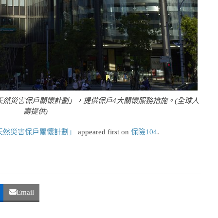
然災害保戶關懷計劃」，提供保戶4大關懷服務措施。(全球人
壽提供)
天然災害保戶關懷計劃」
appeared first on
保險104
.
Email