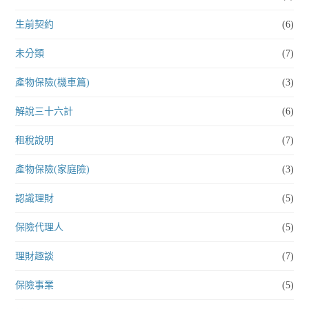
生前契約
(6)
未分類
(7)
產物保險(機車篇)
(3)
解說三十六計
(6)
租稅說明
(7)
產物保險(家庭險)
(3)
認識理財
(5)
保險代理人
(5)
理財趣談
(7)
保險事業
(5)