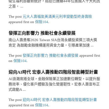
衛生福利部最新統計，癌症已連續44年位居國人十大死因
之首， ...
The post
元大人壽福氣美滿美元利率變動型終身壽險
appeared first on
保險104
.
發揮正向影響力 推動社會永續發展
南山人壽勇奪2026 Taiwan SIA台灣永續投資獎三項大獎
肯定 為鼓勵金融機構運用資金力量，引導產業加速 ...
The post
發揮正向影響力 推動社會永續發展
appeared first
on
保險104
.
迎向AI時代 宏泰人壽推動四階段智能轉型計畫
AI浪潮席捲全球，金融保險業正加速數位轉型，以提升服
務效率、優化客戶體驗及強化營運韌性。宏泰人壽宣布正
式啟動A ...
The post
迎向AI時代 宏泰人壽推動四階段智能轉型計畫
appeared first on
保險104
.