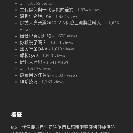
...
- 83,865 views
二代健保與一代健保的差異
- 1,934 views
溫世仁繳稅30億
- 1,922 views
保誠人壽榮獲2026 IAA保險亞洲獎雙料大...
- 1,876
views
最低稅負制介紹
- 1,656 views
你報稅了嗎？
- 1,654 views
國民年金Q&A
- 1,619 views
報稅Q&A
- 1,599 views
健保大迷思
- 1,541 views
...
- 1,529 views
最實用的任意險
- 1,387 views
理賠技巧
- 1,380 views
標籤
6%
二代健保
五月
任意險
使用牌照稅
假藥
健保
健康保險