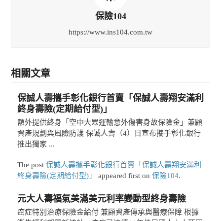
保險104
https://www.ins104.com.tw
相關文章
保誠人壽攜手彰化銀行首賣「保誠人壽翔安滿利
終身壽險(定期給付型)」
額外提供終身「空中大眾運輸意外傷害身故保險金」兼顧
資產規劃與風險防護 保誠人壽（4）日宣布攜手彰化銀行
推出獨家 ...
The post
保誠人壽攜手彰化銀行首賣「保誠人壽翔安滿利
終身壽險(定期給付型)」
appeared first on
保險104
.
元大人壽福氣美滿美元利率變動型終身壽險
癌症特別治療保險金給付 兼顧資產傳承與醫療保障 根據