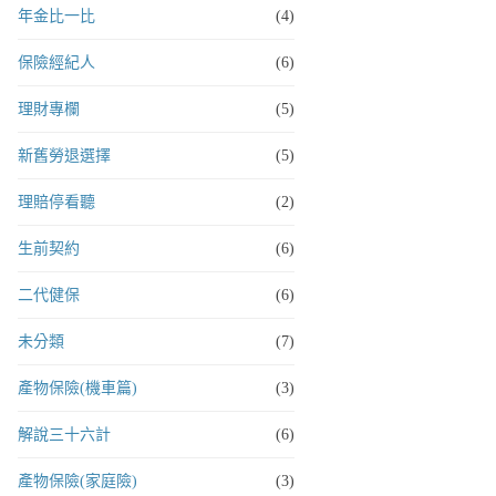
年金比一比
(4)
保險經紀人
(6)
理財專欄
(5)
新舊勞退選擇
(5)
理賠停看聽
(2)
生前契約
(6)
二代健保
(6)
未分類
(7)
產物保險(機車篇)
(3)
解說三十六計
(6)
產物保險(家庭險)
(3)