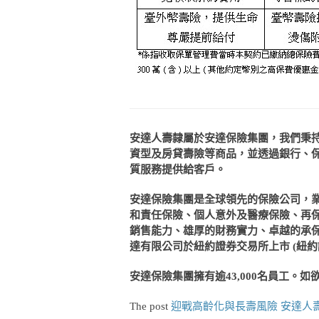
安達人壽隸屬於安達保險集團，我們秉
資型及房貸壽險等商品，並透過銀行、
質服務提供給客戶。
安達保險集團是全球領先的保險公司，
和責任保險、個人意外及醫療保險、再
銷售能力、雄厚的財務實力、卓越的承
達有限公司於紐約證券交易所上市
(
紐約
安達保險集團擁有逾
43,000
名員工。如
The post
迎戰高齡化與長壽風險 安達人