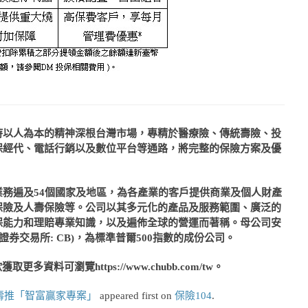
持以人為本的精神深根台灣市場，專精於醫療險、傳統壽險、投
保經代、電話行銷以及數位平台等通路，將完整的保險方案及優
業務遍及
54
個國家及地區，為各產業的客戶提供商業及個人財產
保險及人壽保險
等。公司以其多元化的產品及服務範圍、廣泛的
保能力和理賠專業知識，以及遍佈全球的營運而著稱。母公司安
證券交易所
: CB)
，為標準普爾
500
指數的成份公司。
欲獲取更多資料可瀏覽
https://www.chubb.com/tw
。
壽推「智富贏家專案」
appeared first on
保險104
.