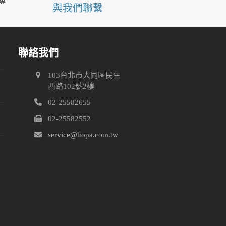
專
與我們聯繫
聯絡我們
103台北市大同區民生
關
西路102號2樓
02-25582655
留
02-25582552
service@hopa.com.tw