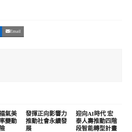
Email
福氣美
發揮正向影響力
迎向AI時代 宏
率變動
推動社會永續發
泰人壽推動四階
險
展
段智能轉型計畫