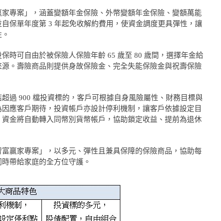
贏家專案」，涵蓋變額年金保險、外幣變額年金保險、變額萬能
自保單年度第 3 年起免收解約費用，使資金調度更具彈性，讓
性。
時可自由於被保險人保險年齡 65 歲至 80 歲間，選擇年金給
來源。壽險商品則提供身故保險金、完全失能保險金與祝壽保險
超過 900 檔投資標的，客戶可根據自身風險屬性、財務目標與
為因應客戶期待，投資帳戶亦設計停利機制，讓客戶依據設定目
，資金將自動轉入同幣別貨幣帳戶，協助鎖定收益、提前為退休
智富贏家專案」，以多元、彈性且兼具保障的保險商品，協助每
同時帶給家庭的全方位守護。