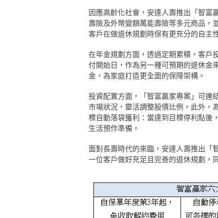
因應高齡化社會，安達人壽推出「智富
壽險及外幣變額萬能壽險等多元商品，並
客戶在做退休規劃時保有更充分的自主
在年金規劃方面，透過定期累積，客戶投保
付開始日，作為另一種可預期的退休金
金，為家庭打造更全面的保障架構。
投資配置方面，「智富贏家專案」可連結
市場狀況，靈活調整股債比例。此外，
標自動落袋獲利：當達到目標停利點後
生活預作準備。
面對長壽時代的來臨，安達人壽推出「
一位客戶做好充足且完善的退休規劃，