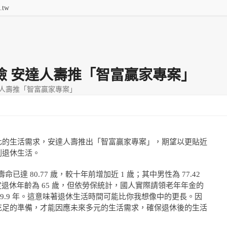
.tw
提供全
Q&A
功能費用
連絡我們
險 安達人壽推「智富贏家專案」
達人壽推「智富贏家專案」
化的生活需求，安達人壽推出「智富贏家專案」，期望以更貼近
劃退休生活。
已達 80.77 歲，較十年前增加近 1 歲；其中男性為 77.42
法定退休年齡為 65 歲，但依勞保統計，國人實際請領老年年金的
為 29.9 年。這意味著退休生活時間可能比你我想像中的更長。因
充足的準備，才能因應未來多元的生活需求，確保退休後的生活