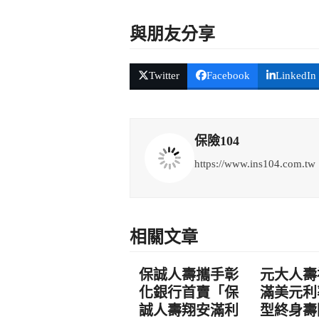
與朋友分享
Twitter
Facebook
LinkedIn
保險104
https://www.ins104.com.tw
相關文章
保誠人壽攜手彰
元大人壽
化銀行首賣「保
滿美元利
誠人壽翔安滿利
型終身壽