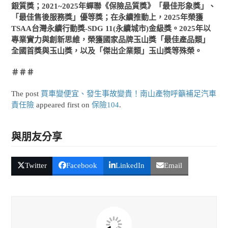
銀質獎；2021~2025年蟬聯《保險品質獎》「最佳形象獎」、
「最佳售後服務獎」優等獎；在永續推動上，2025年榮獲
TSAA台灣永續行動獎-SDG 11(永續城市)金級獎。2025年以
專業實力與創新思維，榮獲國家品牌玉山獎「最佳產品類」
全國首獎與玉山獎，以及「傑出企業類」玉山獎等殊榮。
＃＃＃
The post
買車變便宜、發生事故變貴！南山產物呼籲補足汽車
責任險
appeared first on
保險104
.
與朋友分享
Twitter
Facebook
LinkedIn
Email