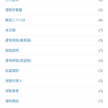
理賠停看聽
(2)
解說三十六計
(6)
未分類
(7)
產物保險(機車篇)
(3)
租稅說明
(7)
產物保險(家庭險)
(3)
認識理財
(5)
保險代理人
(5)
保險事業
(5)
理財趣談
(7)