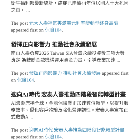
衛生福利部最新統計，癌症已連續44年位居國人十大死因
之首， ...
The post
元大人壽福氣美滿美元利率變動型終身壽險
appeared first on
保險104
.
發揮正向影響力 推動社會永續發展
南山人壽勇奪2026 Taiwan SIA台灣永續投資獎三項大獎
肯定 為鼓勵金融機構運用資金力量，引導產業加速 ...
The post
發揮正向影響力 推動社會永續發展
appeared first
on
保險104
.
迎向AI時代 宏泰人壽推動四階段智能轉型計畫
AI浪潮席捲全球，金融保險業正加速數位轉型，以提升服
務效率、優化客戶體驗及強化營運韌性。宏泰人壽宣布正
式啟動A ...
The post
迎向AI時代 宏泰人壽推動四階段智能轉型計畫
appeared first on
保險104
.