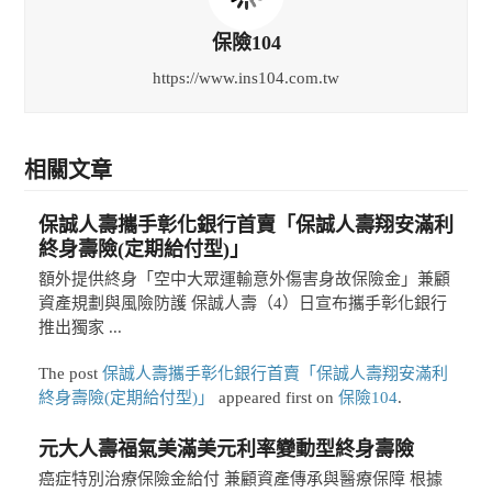
保險104
https://www.ins104.com.tw
相關文章
保誠人壽攜手彰化銀行首賣「保誠人壽翔安滿利
終身壽險(定期給付型)」
額外提供終身「空中大眾運輸意外傷害身故保險金」兼顧
資產規劃與風險防護 保誠人壽（4）日宣布攜手彰化銀行
推出獨家 ...
The post
保誠人壽攜手彰化銀行首賣「保誠人壽翔安滿利
終身壽險(定期給付型)」
appeared first on
保險104
.
元大人壽福氣美滿美元利率變動型終身壽險
癌症特別治療保險金給付 兼顧資產傳承與醫療保障 根據