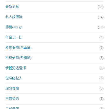
最新消息
(14)
名人談保險
(14)
節稅easy go
(10)
年金比一比
(4)
產物保險(汽車篇)
(5)
租稅規劃(遺贈篇)
(6)
新舊勞退選擇
(5)
保險經紀人
(6)
理財專欄
(5)
生前契約
(6)
二代健保
(6)