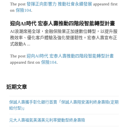
The post
發揮正向影響力 推動社會永續發展
appeared first
on
保險104
.
迎向AI時代 宏泰人壽推動四階段智能轉型計畫
AI浪潮席捲全球，金融保險業正加速數位轉型，以提升服
務效率、優化客戶體驗及強化營運韌性。宏泰人壽宣布正
式啟動A ...
The post
迎向AI時代 宏泰人壽推動四階段智能轉型計畫
appeared first on
保險104
.
近期文章
保誠人壽攜手彰化銀行首賣「保誠人壽翔安滿利終身壽險(定期
給付型)」
元大人壽福氣美滿美元利率變動型終身壽險