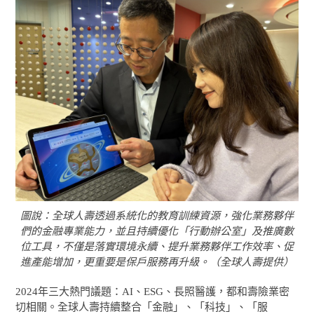
圖說：全球人壽透過系統化的教育訓練資源，強化業務夥伴
們的金融專業能力，並且持續優化「行動辦公室」及推廣數
位工具，不僅是落實環境永續、提升業務夥伴工作效率、促
進產能增加，更重要是保戶服務再升級。（全球人壽提供）
2024年三大熱門議題：AI、ESG、長照醫護，都和壽險業密
切相關。全球人壽持續整合「金融」、「科技」、「服