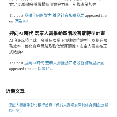
肯定 為鼓勵金融機構運用資金力量，引導產業加速 ...
The post
發揮正向影響力 推動社會永續發展
appeared first
on
保險104
.
迎向AI時代 宏泰人壽推動四階段智能轉型計畫
AI浪潮席捲全球，金融保險業正加速數位轉型，以提升服
務效率、優化客戶體驗及強化營運韌性。宏泰人壽宣布正
式啟動A ...
The post
迎向AI時代 宏泰人壽推動四階段智能轉型計畫
appeared first on
保險104
.
近期文章
保誠人壽攜手彰化銀行首賣「保誠人壽翔安滿利終身壽險(定期
給付型)」