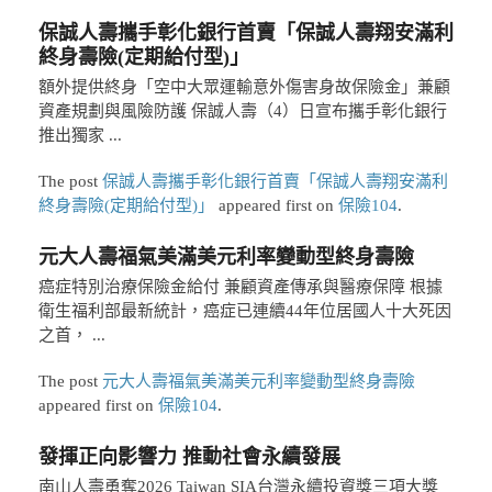
保誠人壽攜手彰化銀行首賣「保誠人壽翔安滿利
終身壽險(定期給付型)」
額外提供終身「空中大眾運輸意外傷害身故保險金」兼顧
資產規劃與風險防護 保誠人壽（4）日宣布攜手彰化銀行
推出獨家 ...
The post
保誠人壽攜手彰化銀行首賣「保誠人壽翔安滿利
終身壽險(定期給付型)」
appeared first on
保險104
.
元大人壽福氣美滿美元利率變動型終身壽險
癌症特別治療保險金給付 兼顧資產傳承與醫療保障 根據
衛生福利部最新統計，癌症已連續44年位居國人十大死因
之首， ...
The post
元大人壽福氣美滿美元利率變動型終身壽險
appeared first on
保險104
.
發揮正向影響力 推動社會永續發展
南山人壽勇奪2026 Taiwan SIA台灣永續投資獎三項大獎