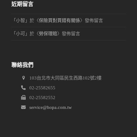
近期留言
「
小智
」於〈
保險買對買錯有關係
〉發佈留言
「
小可
」於〈
勞保理賠
〉發佈留言
聯絡我們
103台北市大同區民生西路102號2樓
02-25582655
02-25582552
service@hopa.com.tw