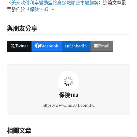
〈
美元收付利率變動型終身保險順應市場趨勢
〉這篇文章最
早發佈於《
保險104
》。
與朋友分享
Twitter
Facebook
LinkedIn
Email
保險104
https://www.ins104.com.tw
相關文章