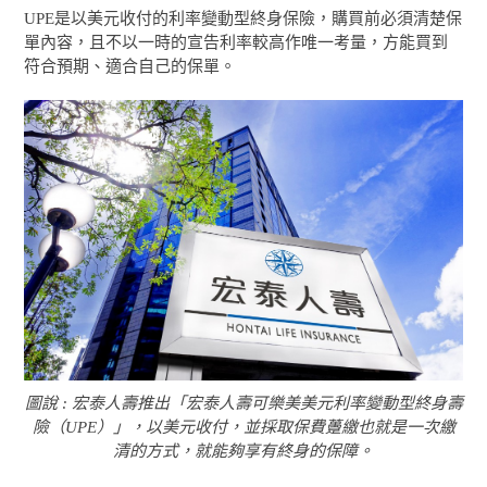
UPE是以美元收付的利率變動型終身保險，購買前必須清楚保
單內容，且不以一時的宣告利率較高作唯一考量，方能買到
符合預期、適合自己的保單。
圖說 : 宏泰人壽推出「宏泰人壽可樂美美元利率變動型終身壽
險（UPE）」，以美元收付，並採取保費躉繳也就是一次繳
清的方式，就能夠享有終身的保障。