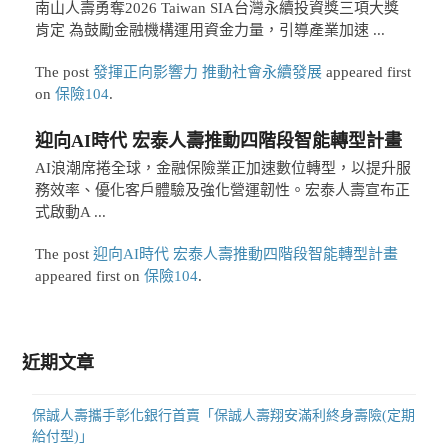
南山人壽勇奪2026 Taiwan SIA台灣永續投資獎三項大獎
肯定 為鼓勵金融機構運用資金力量，引導產業加速 ...
The post
發揮正向影響力 推動社會永續發展
appeared first
on
保險104
.
迎向AI時代 宏泰人壽推動四階段智能轉型計畫
AI浪潮席捲全球，金融保險業正加速數位轉型，以提升服
務效率、優化客戶體驗及強化營運韌性。宏泰人壽宣布正
式啟動A ...
The post
迎向AI時代 宏泰人壽推動四階段智能轉型計畫
appeared first on
保險104
.
近期文章
保誠人壽攜手彰化銀行首賣「保誠人壽翔安滿利終身壽險(定期
給付型)」