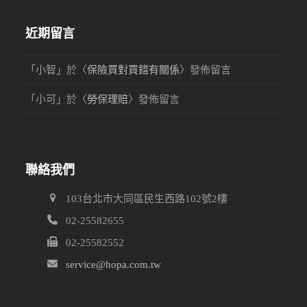
近期留言
「
小智
」於〈
保險買對買錯有關係
〉發佈留言
「
小可
」於〈
勞保理賠
〉發佈留言
聯絡我們
103台北市大同區民生西路102號2樓
02-25582655
02-25582552
service@hopa.com.tw