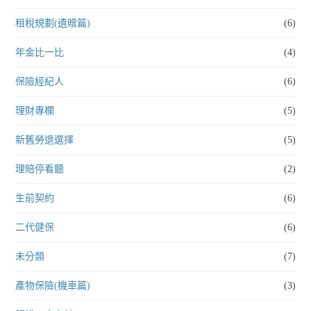
租稅規劃(遺贈篇)
(6)
年金比一比
(4)
保險經紀人
(6)
理財專欄
(5)
新舊勞退選擇
(5)
理賠停看聽
(2)
生前契約
(6)
二代健保
(6)
未分類
(7)
產物保險(機車篇)
(3)