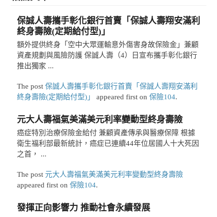
保誠人壽攜手彰化銀行首賣「保誠人壽翔安滿利
終身壽險(定期給付型)」
額外提供終身「空中大眾運輸意外傷害身故保險金」兼顧
資產規劃與風險防護 保誠人壽（4）日宣布攜手彰化銀行
推出獨家 ...
The post
保誠人壽攜手彰化銀行首賣「保誠人壽翔安滿利
終身壽險(定期給付型)」
appeared first on
保險104
.
元大人壽福氣美滿美元利率變動型終身壽險
癌症特別治療保險金給付 兼顧資產傳承與醫療保障 根據
衛生福利部最新統計，癌症已連續44年位居國人十大死因
之首， ...
The post
元大人壽福氣美滿美元利率變動型終身壽險
appeared first on
保險104
.
發揮正向影響力 推動社會永續發展