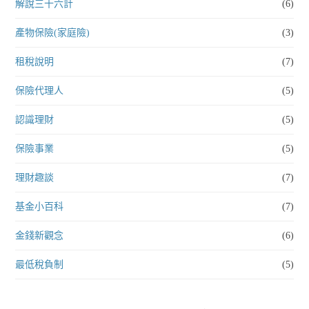
解說三十六計
(6)
產物保險(家庭險)
(3)
租稅說明
(7)
保險代理人
(5)
認識理財
(5)
保險事業
(5)
理財趣談
(7)
基金小百科
(7)
金錢新觀念
(6)
最低稅負制
(5)