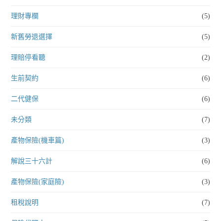
理財專欄
(5)
新舊勞退選擇
(5)
理賠停看聽
(2)
生前契約
(6)
二代健保
(6)
未分類
(7)
產物保險(機車篇)
(3)
解說三十六計
(6)
產物保險(家庭險)
(3)
租稅說明
(7)