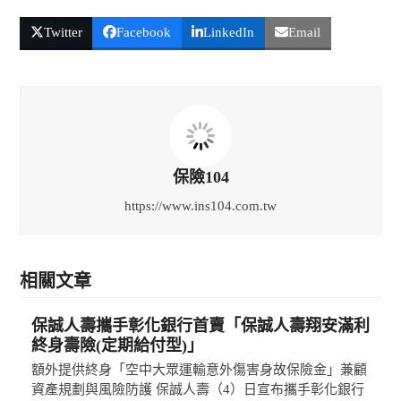
Twitter
Facebook
LinkedIn
Email
保險104
https://www.ins104.com.tw
相關文章
保誠人壽攜手彰化銀行首賣「保誠人壽翔安滿利
終身壽險(定期給付型)」
額外提供終身「空中大眾運輸意外傷害身故保險金」兼顧
資產規劃與風險防護 保誠人壽（4）日宣布攜手彰化銀行