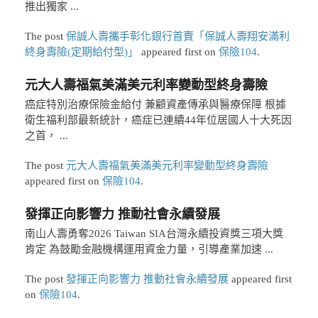
推出獨家 ...
The post
保誠人壽攜手彰化銀行首賣「保誠人壽翔安滿利
終身壽險(定期給付型)」
appeared first on
保險104
.
元大人壽福氣美滿美元利率變動型終身壽險
癌症特別治療保險金給付 兼顧資產傳承與醫療保障 根據
衛生福利部最新統計，癌症已連續44年位居國人十大死因
之首， ...
The post
元大人壽福氣美滿美元利率變動型終身壽險
appeared first on
保險104
.
發揮正向影響力 推動社會永續發展
南山人壽勇奪2026 Taiwan SIA台灣永續投資獎三項大獎
肯定 為鼓勵金融機構運用資金力量，引導產業加速 ...
The post
發揮正向影響力 推動社會永續發展
appeared first
on
保險104
.