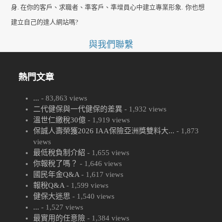
身. 在你的客戶、求職者、準客戶、準增員心中建立專業形象.
你也想
建立自己的達人網站嗎?
與我們聯繫
熱門文章
...
- 83,863 views
二代健保與一代健保的差異
- 1,932 views
溫世仁繳稅30億
- 1,919 views
保誠人壽榮獲2026 IAA保險亞洲獎雙料大...
- 1,873
views
最低稅負制介紹
- 1,655 views
你報稅了嗎？
- 1,646 views
國民年金Q&A
- 1,617 views
報稅Q&A
- 1,599 views
健保大迷思
- 1,540 views
...
- 1,527 views
最實用的任意險
- 1,384 views