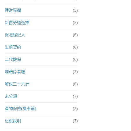
理財專欄
(5)
新舊勞退選擇
(5)
保險經紀人
(6)
生前契約
(6)
二代健保
(6)
理賠停看聽
(2)
解說三十六計
(6)
未分類
(7)
產物保險(機車篇)
(3)
租稅說明
(7)