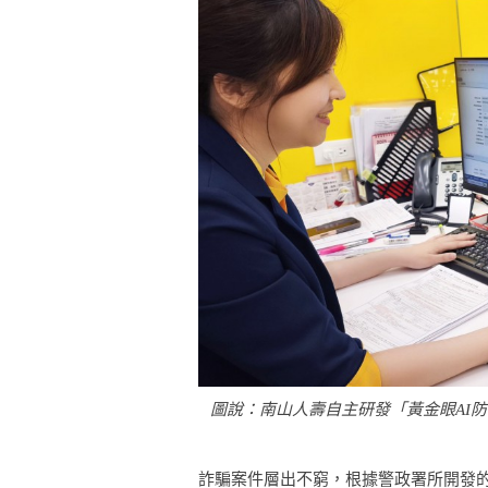
圖說：南山人壽自主研發「黃金眼AI
詐騙案件層出不窮，根據警政署所開發的16