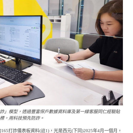
防詐」模型，透過豐富保戶數據資料庫及第一線客服同仁經驗貼
標，用科技預先防詐。
5打詐儀表板資料(註1)，光是西元(下同)2025年4月一個月，