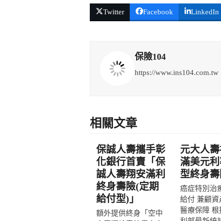
Twitter
Facebook
LinkedIn
保險104
https://www.ins104.com.tw
相關文章
保誠人壽攜手彰
元大人壽
化銀行首賣「保
滿美元利
誠人壽翔安滿利
型終身壽
終身壽險(定期
癌症特別治
給付型)」
給付 兼顧資
醫療保障 根
額外提供終身「空中