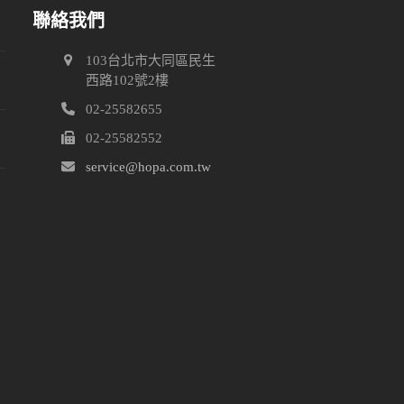
聯絡我們
103台北市大同區民生
關
西路102號2樓
02-25582655
留
02-25582552
service@hopa.com.tw