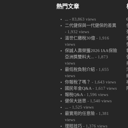
熱門文章
...
- 83,863 views
二代健保與一代健保的差異
- 1,932 views
溫世仁繳稅30億
- 1,916
views
保誠人壽榮獲2026 IAA保險
亞洲獎雙料大...
- 1,873
views
最低稅負制介紹
- 1,655
views
你報稅了嗎？
- 1,643 views
國民年金Q&A
- 1,617 views
報稅Q&A
- 1,596 views
健保大迷思
- 1,540 views
...
- 1,525 views
最實用的任意險
- 1,381
views
理賠技巧
- 1,376 views