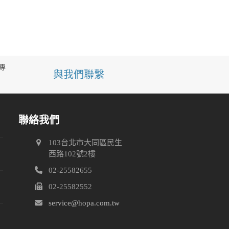
專
與我們聯繫
聯絡我們
103台北市大同區民生
關
西路102號2樓
02-25582655
留
02-25582552
service@hopa.com.tw