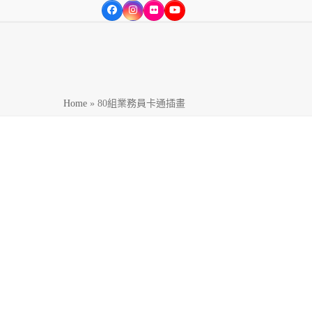
Facebook
Instagram
Flickr
YouTube
方位的達人服務，為365行業之各界達人服務。
Home
»
80組業務員卡通插畫