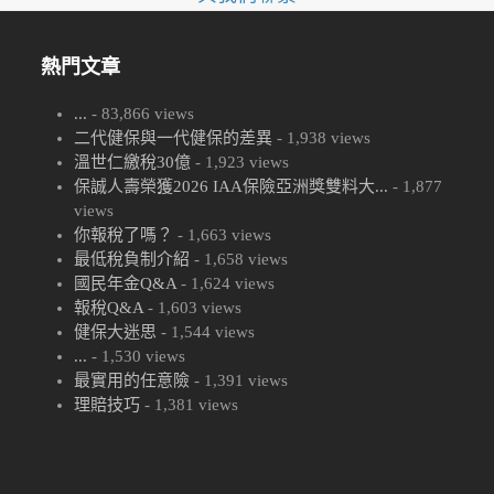
熱門文章
...
- 83,866 views
二代健保與一代健保的差異
- 1,938 views
溫世仁繳稅30億
- 1,923 views
保誠人壽榮獲2026 IAA保險亞洲獎雙料大...
- 1,877
views
你報稅了嗎？
- 1,663 views
最低稅負制介紹
- 1,658 views
國民年金Q&A
- 1,624 views
報稅Q&A
- 1,603 views
健保大迷思
- 1,544 views
...
- 1,530 views
最實用的任意險
- 1,391 views
理賠技巧
- 1,381 views