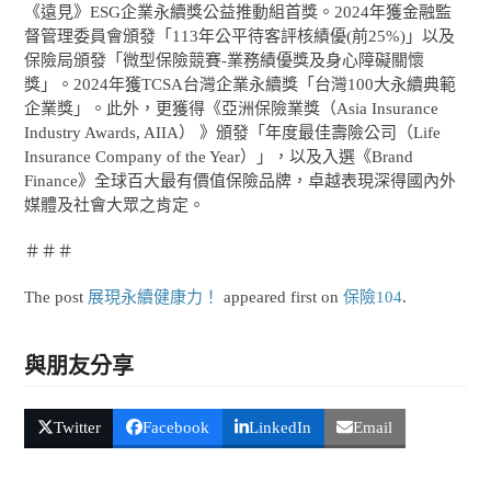
《遠見》ESG企業永續獎公益推動組首獎。2024年獲金融監
督管理委員會頒發「113年公平待客評核績優(前25%)」以及
保險局頒發「微型保險競賽-業務績優獎及身心障礙關懷
獎」。2024年獲TCSA台灣企業永續獎「台灣100大永續典範
企業獎」。此外，更獲得《亞洲保險業獎（Asia Insurance
Industry Awards, AIIA） 》頒發「年度最佳壽險公司（Life
Insurance Company of the Year）」，以及入選《Brand
Finance》全球百大最有價值保險品牌，卓越表現深得國內外
媒體及社會大眾之肯定。
＃＃＃
The post
展現永續健康力！
appeared first on
保險104
.
與朋友分享
Twitter
Facebook
LinkedIn
Email