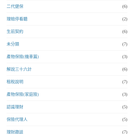
二代健保
(6)
理賠停看聽
(2)
生前契約
(6)
未分類
(7)
產物保險(機車篇)
(3)
解說三十六計
(6)
租稅說明
(7)
產物保險(家庭險)
(3)
認識理財
(5)
保險代理人
(5)
理財趣談
(7)