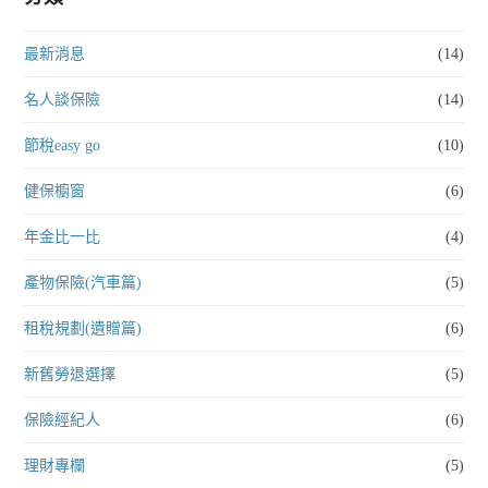
最新消息
(14)
名人談保險
(14)
節稅easy go
(10)
健保櫥窗
(6)
年金比一比
(4)
產物保險(汽車篇)
(5)
租稅規劃(遺贈篇)
(6)
新舊勞退選擇
(5)
保險經紀人
(6)
理財專欄
(5)