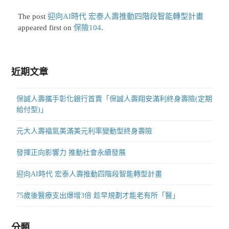
The post
迎向AI時代 宏泰人壽推動四階段智能轉型計畫
appeared first on
保險104
.
近期文章
保誠人壽攜手彰化銀行首賣「保誠人壽翔安滿利終身壽險(定期
給付型)」
元大人壽福氣美滿美元利率變動型終身壽險
發揮正向影響力 推動社會永續發展
迎向AI時代 宏泰人壽推動四階段智能轉型計畫
75歲後醫療支出爆增3倍 趁早規劃才能老有所「醫」
分類