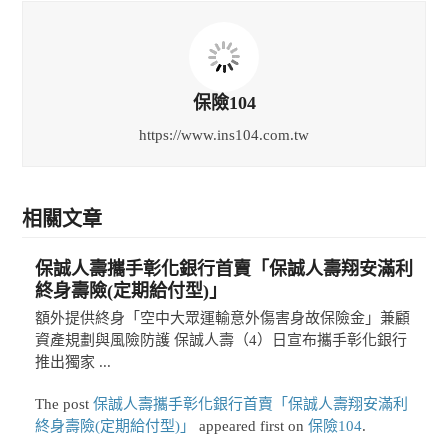
保險104
https://www.ins104.com.tw
相關文章
保誠人壽攜手彰化銀行首賣「保誠人壽翔安滿利
終身壽險(定期給付型)」
額外提供終身「空中大眾運輸意外傷害身故保險金」兼顧
資產規劃與風險防護 保誠人壽（4）日宣布攜手彰化銀行
推出獨家 ...
The post
保誠人壽攜手彰化銀行首賣「保誠人壽翔安滿利
終身壽險(定期給付型)」
appeared first on
保險104
.