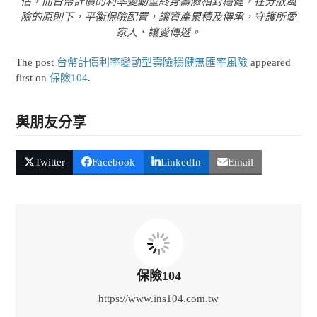
估，而台幣計價的利率變動型終身壽險相對穩健，在分散風
險的原則下，平衡保險配置，讓資產累積及傳承，守護所愛
家人、讓愛傳遞。
The post
台幣計價利率變動型壽險穩健無匯率風險
appeared
first on
保險104
.
與朋友分享
Twitter
Facebook
LinkedIn
Email
保險104
https://www.ins104.com.tw