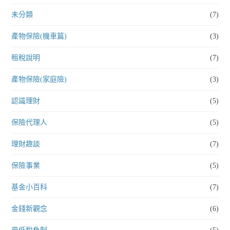
未分類
(7)
產物保險(機車篇)
(3)
租稅說明
(7)
產物保險(家庭險)
(3)
認識理財
(5)
保險代理人
(5)
理財趣談
(7)
保險事業
(5)
基金小百科
(7)
金錢新觀念
(6)