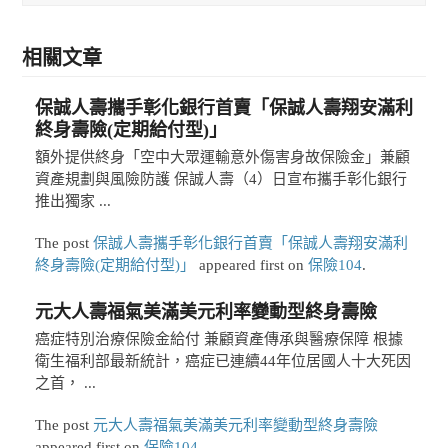
相關文章
保誠人壽攜手彰化銀行首賣「保誠人壽翔安滿利
終身壽險(定期給付型)」
額外提供終身「空中大眾運輸意外傷害身故保險金」兼顧
資產規劃與風險防護 保誠人壽（4）日宣布攜手彰化銀行
推出獨家 ...
The post
保誠人壽攜手彰化銀行首賣「保誠人壽翔安滿利
終身壽險(定期給付型)」
appeared first on
保險104
.
元大人壽福氣美滿美元利率變動型終身壽險
癌症特別治療保險金給付 兼顧資產傳承與醫療保障 根據
衛生福利部最新統計，癌症已連續44年位居國人十大死因
之首， ...
The post
元大人壽福氣美滿美元利率變動型終身壽險
appeared first on
保險104
.