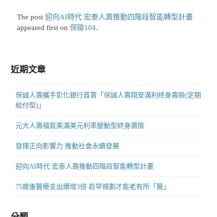
The post
迎向AI時代 宏泰人壽推動四階段智能轉型計畫
appeared first on
保險104
.
近期文章
保誠人壽攜手彰化銀行首賣「保誠人壽翔安滿利終身壽險(定期
給付型)」
元大人壽福氣美滿美元利率變動型終身壽險
發揮正向影響力 推動社會永續發展
迎向AI時代 宏泰人壽推動四階段智能轉型計畫
75歲後醫療支出爆增3倍 趁早規劃才能老有所「醫」
分類