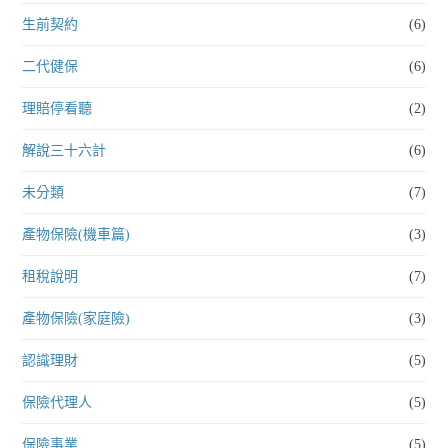
生前契約
(6)
二代健保
(6)
理賠停看聽
(2)
解說三十六計
(6)
未分類
(7)
產物保險(機車篇)
(3)
租稅說明
(7)
產物保險(家庭險)
(3)
認識理財
(5)
保險代理人
(5)
保險事業
(5)