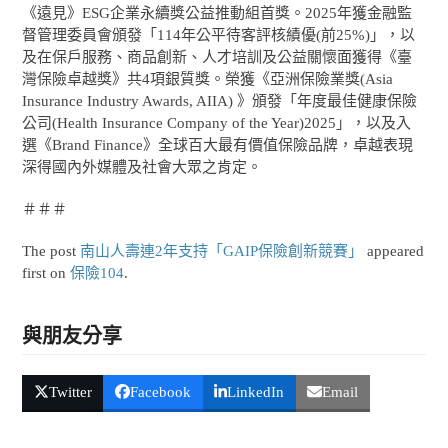
《遠見》ESG企業永續獎公益推動組首獎。2025年獲金融監
督管理委員會頒發「114年公平待客評核績優(前25%)」，以
及在保戶服務、商品創新、人才培訓及公益關懷面獲得《臺
灣保險卓越獎》共4項銀質獎。榮獲《亞洲保險業獎(Asia
Insurance Industry Awards, AIIA) 》頒發「年度最佳健康保險
公司(Health Insurance Company of the Year)2025」，以及入
選《Brand Finance》全球百大最有價值保險品牌，卓越表現
深得國內外媒體及社會大眾之肯定。
＃＃＃
The post
南山人壽連2年支持「GAIP保險創新競賽」
appeared
first on
保險104
.
與朋友分享
Twitter
Facebook
LinkedIn
Email