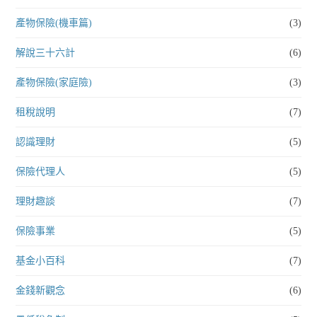
產物保險(機車篇)
(3)
解說三十六計
(6)
產物保險(家庭險)
(3)
租稅說明
(7)
認識理財
(5)
保險代理人
(5)
理財趣談
(7)
保險事業
(5)
基金小百科
(7)
金錢新觀念
(6)