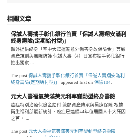
相關文章
保誠人壽攜手彰化銀行首賣「保誠人壽翔安滿利
終身壽險(定期給付型)」
額外提供終身「空中大眾運輸意外傷害身故保險金」兼顧
資產規劃與風險防護 保誠人壽（4）日宣布攜手彰化銀行
推出獨家 ...
The post
保誠人壽攜手彰化銀行首賣「保誠人壽翔安滿利
終身壽險(定期給付型)」
appeared first on
保險104
.
元大人壽福氣美滿美元利率變動型終身壽險
癌症特別治療保險金給付 兼顧資產傳承與醫療保障 根據
衛生福利部最新統計，癌症已連續44年位居國人十大死因
之首， ...
The post
元大人壽福氣美滿美元利率變動型終身壽險