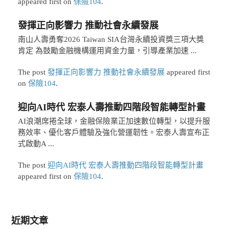
appeared first on
保險104
.
發揮正向影響力 推動社會永續發展
南山人壽勇奪2026 Taiwan SIA台灣永續投資獎三項大獎
肯定 為鼓勵金融機構運用資金力量，引導產業加速 ...
The post
發揮正向影響力 推動社會永續發展
appeared first
on
保險104
.
迎向AI時代 宏泰人壽推動四階段智能轉型計畫
AI浪潮席捲全球，金融保險業正加速數位轉型，以提升服
務效率、優化客戶體驗及強化營運韌性。宏泰人壽宣布正
式啟動A ...
The post
迎向AI時代 宏泰人壽推動四階段智能轉型計畫
appeared first on
保險104
.
近期文章