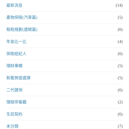
最新消息
(14)
產物保險(汽車篇)
(5)
租稅規劃(遺贈篇)
(6)
年金比一比
(4)
保險經紀人
(6)
理財專欄
(5)
新舊勞退選擇
(5)
二代健保
(6)
理賠停看聽
(2)
生前契約
(6)
未分類
(7)