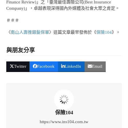
Finance Review)」之「臺灣最佳壽險公司(Best Insurance
Company)」，卓越表現深得國內外媒體及社會大眾之肯定。
＃＃＃
〈
南山人壽推銀髮保單
〉這篇文章最早發佈於《
保險104
》。
與朋友分享
Twitter
Facebook
LinkedIn
Email
保險104
https://www.ins104.com.tw