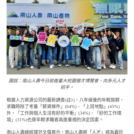
圖說：南山人壽今日前進臺大校園徵才博覽會，向多元人才
招手。
根據人力資源公司的最新調查(註1)，八年級後的年輕族群，
求職時除了考量「薪資條件」(64%)、「上班地點」(45%)
外，「工作與個人生活有好的平衡」(34%)、「好的工作環
境」(31%)也是年輕求職者高度重視的決定因素。
南山人壽總經理范文偉表示，南山人壽將「人才」視為最珍