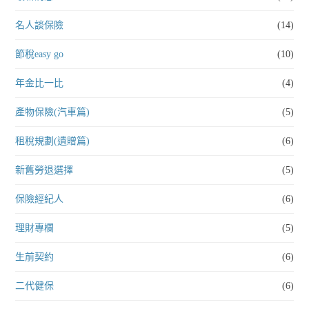
名人談保險
(14)
節稅easy go
(10)
年金比一比
(4)
產物保險(汽車篇)
(5)
租稅規劃(遺贈篇)
(6)
新舊勞退選擇
(5)
保險經紀人
(6)
理財專欄
(5)
生前契約
(6)
二代健保
(6)