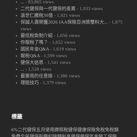
...
- 83,865 views
二代健保與一代健保的差異
- 1,933 views
溫世仁繳稅30億
- 1,921 views
保誠人壽榮獲2026 IAA保險亞洲獎雙料大...
- 1,875
views
最低稅負制介紹
- 1,656 views
你報稅了嗎？
- 1,652 views
國民年金Q&A
- 1,619 views
報稅Q&A
- 1,599 views
健保大迷思
- 1,541 views
...
- 1,528 views
最實用的任意險
- 1,386 views
理賠技巧
- 1,379 views
標籤
6%
二代健保
五月
使用牌照稅
健保
健康保險
免稅
免稅額
免費
全民健保
列舉扣除額
利息
勞保
勞保年金
勞工保險