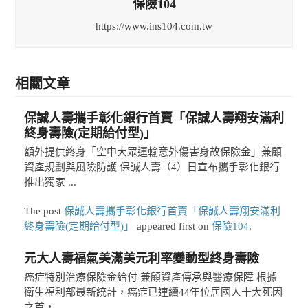
保險104
https://www.ins104.com.tw
相關文章
保誠人壽攜手彰化銀行首賣「保誠人壽翔安滿利
終身壽險(定期給付型)」
額外提供終身「空中大眾運輸意外傷害身故保險金」兼顧
資產規劃與風險防護 保誠人壽（4）日宣布攜手彰化銀行
推出獨家 ...
The post
保誠人壽攜手彰化銀行首賣「保誠人壽翔安滿利
終身壽險(定期給付型)」
appeared first on
保險104
.
元大人壽福氣美滿美元利率變動型終身壽險
癌症特別治療保險金給付 兼顧資產傳承與醫療保障 根據
衛生福利部最新統計，癌症已連續44年位居國人十大死因
之首， ...