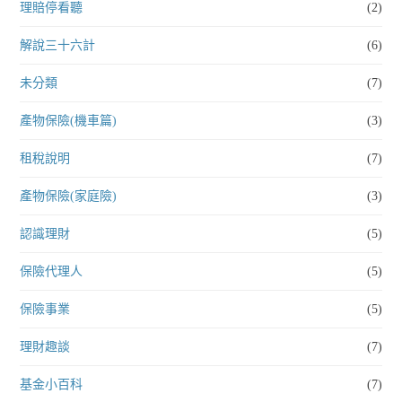
理賠停看聽
(2)
解說三十六計
(6)
未分類
(7)
產物保險(機車篇)
(3)
租稅說明
(7)
產物保險(家庭險)
(3)
認識理財
(5)
保險代理人
(5)
保險事業
(5)
理財趣談
(7)
基金小百科
(7)