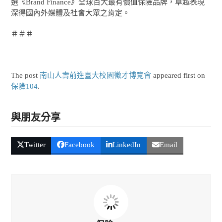
選《Brand Finance》全球百大最有價值保險品牌，卓越表現
深得國內外媒體及社會大眾之肯定。
＃＃＃
The post
南山人壽前進臺大校園徵才博覽會
appeared first on
保險104
.
與朋友分享
Twitter
Facebook
LinkedIn
Email