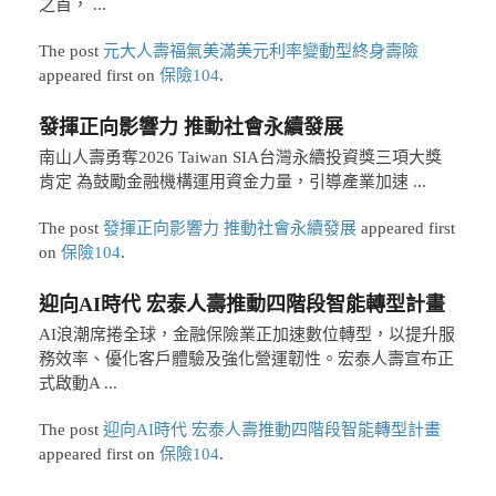
之首， ...
The post
元大人壽福氣美滿美元利率變動型終身壽險
appeared first on
保險104
.
發揮正向影響力 推動社會永續發展
南山人壽勇奪2026 Taiwan SIA台灣永續投資獎三項大獎
肯定 為鼓勵金融機構運用資金力量，引導產業加速 ...
The post
發揮正向影響力 推動社會永續發展
appeared first
on
保險104
.
迎向AI時代 宏泰人壽推動四階段智能轉型計畫
AI浪潮席捲全球，金融保險業正加速數位轉型，以提升服
務效率、優化客戶體驗及強化營運韌性。宏泰人壽宣布正
式啟動A ...
The post
迎向AI時代 宏泰人壽推動四階段智能轉型計畫
appeared first on
保險104
.