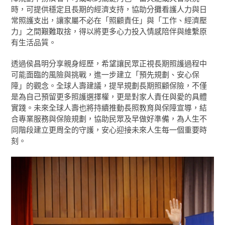
時，可提供穩定且長期的經濟支持，協助分攤看護人力與日
常照護支出，讓家屬不必在「照顧責任」與「工作、經濟壓
力」之間艱難取捨，得以將更多心力投入情感陪伴與維繫原
有生活品質。
透過侯昌明分享親身經歷，希望讓民眾正視長期照護過程中
可能面臨的風險與挑戰，進一步建立「預先規劃、安心保
障」的觀念。全球人壽建議，提早規劃長期照顧保險，不僅
是為自己預留更多照護選擇權，更是對家人責任與愛的具體
實踐。未來全球人壽也將持續推動長照教育與保障宣導，結
合專業服務與保險規劃，協助民眾及早做好準備，為人生不
同階段建立更周全的守護，安心迎接未來人生每一個重要時
刻。