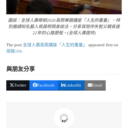
圖說：全球人壽舉辦2026長照專題講座「人生的重量」，特
別邀請知名藝人侯昌明現身說法，分享其陪伴失智父親長達
22年的心路歷程。(全球人壽提供)
The post
全球人壽長照講座「人生的重量」
appeared first on
保險104
.
與朋友分享
Twitter
Facebook
LinkedIn
Email