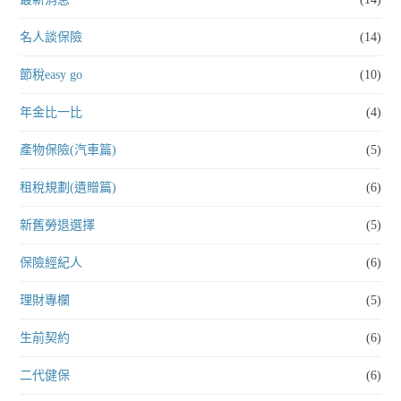
名人談保險
(14)
節稅easy go
(10)
年金比一比
(4)
產物保險(汽車篇)
(5)
租稅規劃(遺贈篇)
(6)
新舊勞退選擇
(5)
保險經紀人
(6)
理財專欄
(5)
生前契約
(6)
二代健保
(6)