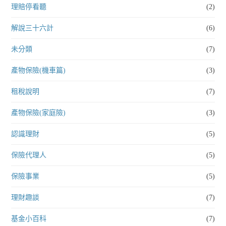
理賠停看聽
(2)
解說三十六計
(6)
未分類
(7)
產物保險(機車篇)
(3)
租稅說明
(7)
產物保險(家庭險)
(3)
認識理財
(5)
保險代理人
(5)
保險事業
(5)
理財趣談
(7)
基金小百科
(7)