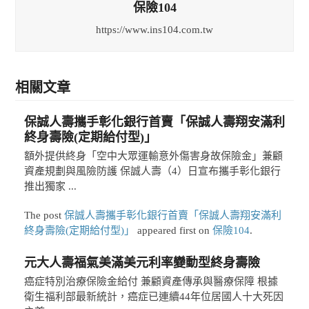
保險104
https://www.ins104.com.tw
相關文章
保誠人壽攜手彰化銀行首賣「保誠人壽翔安滿利
終身壽險(定期給付型)」
額外提供終身「空中大眾運輸意外傷害身故保險金」兼顧
資產規劃與風險防護 保誠人壽（4）日宣布攜手彰化銀行
推出獨家 ...
The post
保誠人壽攜手彰化銀行首賣「保誠人壽翔安滿利
終身壽險(定期給付型)」
appeared first on
保險104
.
元大人壽福氣美滿美元利率變動型終身壽險
癌症特別治療保險金給付 兼顧資產傳承與醫療保障 根據
衛生福利部最新統計，癌症已連續44年位居國人十大死因