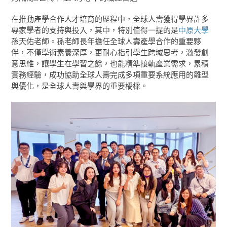
在推動產學合作人才培育的歷程中，全球人壽獲得學界許多
專家學者的支持與投入，其中，特別值得一提的是
中原大學
孫天佑老師。孫老師長年擔任全球人壽產學合作的重要夥
伴，不僅學術素養深厚，更耐心指引學生跨域思考，激發創
意思維，讓學生在學習之餘，也能精準接軌產業需求，累積
實務經驗，成功協助全球人壽完成多項重要系統應用的雛型
與優化，是全球人壽與學界的重要橋樑。