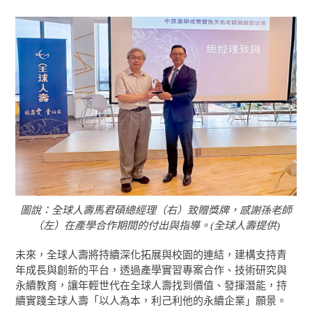
圖說：全球人壽馬君碩總經理（右）致贈獎牌，感謝孫老師
（左）在產學合作期間的付出與指導。(全球人壽提供)
未來，全球人壽將持續深化拓展與校園的連結，建構支持青
年成長與創新的平台，透過產學實習專案合作、技術研究與
永續教育，讓年輕世代在全球人壽找到價值、發揮潛能，持
續實踐全球人壽「以人為本，利己利他的永續企業」願景。