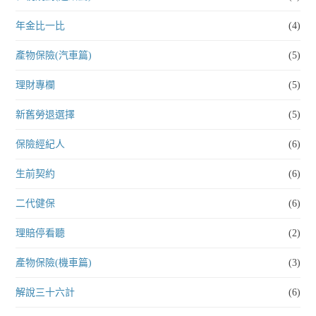
年金比一比
(4)
產物保險(汽車篇)
(5)
理財專欄
(5)
新舊勞退選擇
(5)
保險經紀人
(6)
生前契約
(6)
二代健保
(6)
理賠停看聽
(2)
產物保險(機車篇)
(3)
解說三十六計
(6)