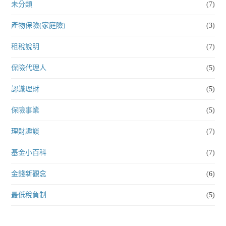
未分類
(7)
產物保險(家庭險)
(3)
租稅說明
(7)
保險代理人
(5)
認識理財
(5)
保險事業
(5)
理財趣談
(7)
基金小百科
(7)
金錢新觀念
(6)
最低稅負制
(5)