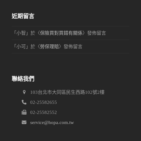
近期留言
「
小智
」於〈
保險買對買錯有關係
〉發佈留言
「
小可
」於〈
勞保理賠
〉發佈留言
聯絡我們
103台北市大同區民生西路102號2樓
02-25582655
02-25582552
service@hopa.com.tw