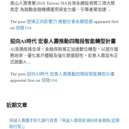
南山人壽勇奪2026 Taiwan SIA台灣永續投資獎三項大獎
肯定 為鼓勵金融機構運用資金力量，引導產業加速 ...
The post
發揮正向影響力 推動社會永續發展
appeared first
on
保險104
.
迎向AI時代 宏泰人壽推動四階段智能轉型計畫
AI浪潮席捲全球，金融保險業正加速數位轉型，以提升服
務效率、優化客戶體驗及強化營運韌性。宏泰人壽宣布正
式啟動A ...
The post
迎向AI時代 宏泰人壽推動四階段智能轉型計畫
appeared first on
保險104
.
近期文章
保誠人壽攜手彰化銀行首賣「保誠人壽翔安滿利終身壽險(定期
給付型)」