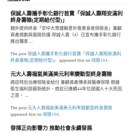
保誠人壽攜手彰化銀行首賣「保誠人壽翔安滿利
終身壽險(定期給付型)」
額外提供終身「空中大眾運輸意外傷害身故保險金」兼顧
資產規劃與風險防護 保誠人壽（4）日宣布攜手彰化銀行
推出獨家 ...
The post
保誠人壽攜手彰化銀行首賣「保誠人壽翔安滿利
終身壽險(定期給付型)」
appeared first on
保險104
.
元大人壽福氣美滿美元利率變動型終身壽險
癌症特別治療保險金給付 兼顧資產傳承與醫療保障 根據
衛生福利部最新統計，癌症已連續44年位居國人十大死因
之首， ...
The post
元大人壽福氣美滿美元利率變動型終身壽險
appeared first on
保險104
.
發揮正向影響力 推動社會永續發展