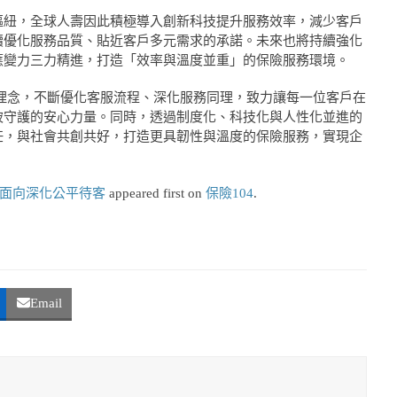
樞紐，全球人壽因此積極導入創新科技提升服務效率，減少客戶
續優化服務品質、貼近客戶多元需求的承諾。未來也將持續強化
應變力三力精進，打造「效率與溫度並重」的保險服務環境。
理念，不斷優化客服流程、深化服務同理，致力讓每一位客戶在
被守護的安心力量。同時，透過制度化、科技化與人性化並進的
任，與社會共創共好，打造更具韌性與溫度的保險服務，實現企
大面向深化公平待客
appeared first on
保險104
.
Email