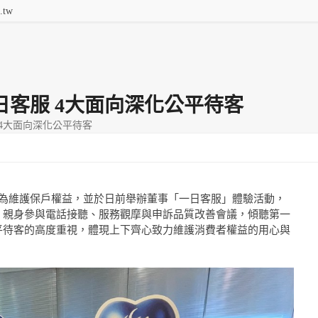
.tw
提供全
Q&A
功能費用
連絡我們
客服 4大面向深化公平待客
4大面向深化公平待客
作為維護保戶權益，並於日前舉辦董事「一日客服」體驗活動，
，親身參與電話接聽、服務觀摩與申訴品質改善會議，傾聽第一
平待客的高度重視，體現上下齊心致力維護消費者權益的用心與