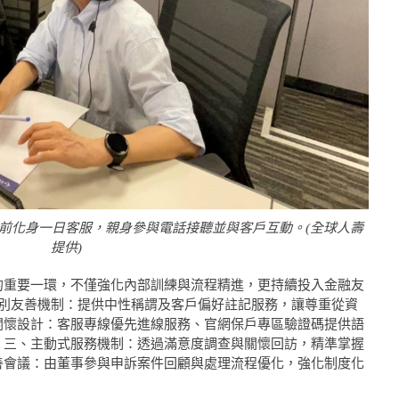
日前化身一日客服，親身參與電話接聽並與客戶互動。(全球人壽
提供)
的重要一環，不僅強化內部訓練與流程精進，更持續投入金融友
性別友善機制：提供中性稱謂及客戶偏好註記服務，讓尊重從資
關懷設計：客服專線優先進線服務、官網保戶專區驗證碼提供語
；三、主動式服務機制：透過滿意度調查與關懷回訪，精準掌握
善會議：由董事參與申訴案件回顧與處理流程優化，強化制度化