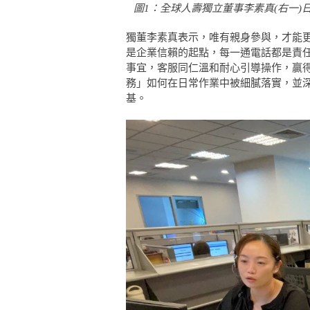
圖1：全球人壽獨立董事李素真(右一)
獨董李素真表示，唯有親身參與，才能
是企業信賴的起點，每一通電話都是責
事宜，客服同仁溫和耐心引導操作，贏
務」如何在日常作業中被細膩落實，並
基。