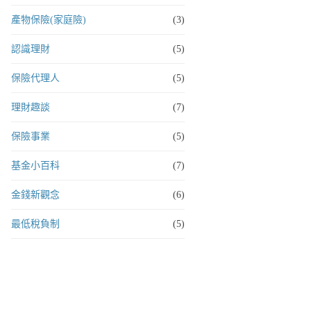
產物保險(家庭險)
(3)
認識理財
(5)
保險代理人
(5)
理財趣談
(7)
保險事業
(5)
基金小百科
(7)
金錢新觀念
(6)
最低稅負制
(5)