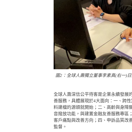
圖2：全球人壽獨立董事李素真(右一)
全球人壽深信公平待客是企業永續發展
善服務，具體展現於4大面向：一、跨
料建檔的源頭就開始；二、高齡與身障
音撥放功能，與建置金融友善服務專區
客戶痛點與改善方向；四、申訴品質改
監督。