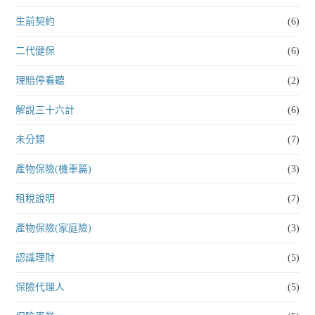
生前契約
(6)
二代健保
(6)
理賠停看聽
(2)
解說三十六計
(6)
未分類
(7)
產物保險(機車篇)
(3)
租稅說明
(7)
產物保險(家庭險)
(3)
認識理財
(5)
保險代理人
(5)