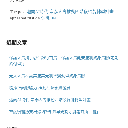
The post
迎向AI時代 宏泰人壽推動四階段智能轉型計畫
appeared first on
保險104
.
近期文章
保誠人壽攜手彰化銀行首賣「保誠人壽翔安滿利終身壽險(定期
給付型)」
元大人壽福氣美滿美元利率變動型終身壽險
發揮正向影響力 推動社會永續發展
迎向AI時代 宏泰人壽推動四階段智能轉型計畫
75歲後醫療支出爆增3倍 趁早規劃才能老有所「醫」