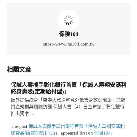
保險104
https://www.ins104.com.tw
相關文章
保誠人壽攜手彰化銀行首賣「保誠人壽翔安滿利
終身壽險(定期給付型)」
額外提供終身「空中大眾運輸意外傷害身故保險金」兼顧
資產規劃與風險防護 保誠人壽（4）日宣布攜手彰化銀行
推出獨家 ...
The post
保誠人壽攜手彰化銀行首賣「保誠人壽翔安滿利
終身壽險(定期給付型)」
appeared first on
保險104
.