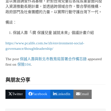
並以實證調查作為基礎，針對台灣兒童在各成長重要面向投
入資源推動長期計畫，並透過跨領域合作，整合學術機構、
政府部門及社會團體的力量，以實際行動守護台灣下一代。
備註：
保誠人壽「i寶 保護兒童 誠就未來」倡議計畫介紹
https://www.pcalife.com.tw/zh/environment-social-
governance/thoughtleadership/
The post
保誠人壽與新北市教育局簽署合作備忘錄
appeared
first on
保險104
.
與朋友分享
Twitter
Facebook
LinkedIn
Email