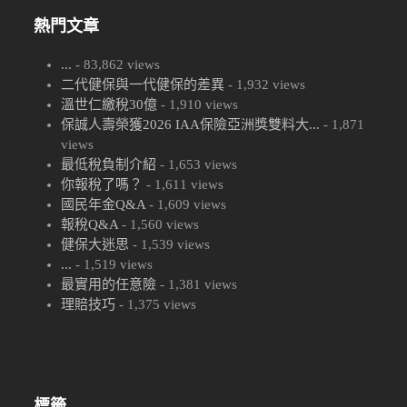
熱門文章
...
- 83,862 views
二代健保與一代健保的差異
- 1,932 views
溫世仁繳稅30億
- 1,910 views
保誠人壽榮獲2026 IAA保險亞洲獎雙料大...
- 1,871
views
最低稅負制介紹
- 1,653 views
你報稅了嗎？
- 1,611 views
國民年金Q&A
- 1,609 views
報稅Q&A
- 1,560 views
健保大迷思
- 1,539 views
...
- 1,519 views
最實用的任意險
- 1,381 views
理賠技巧
- 1,375 views
標籤