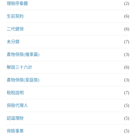
理賠停看聽
(2)
生前契約
(6)
二代健保
(6)
未分類
(7)
產物保險(機車篇)
(3)
解說三十六計
(6)
產物保險(家庭險)
(3)
租稅說明
(7)
保險代理人
(5)
認識理財
(5)
保險事業
(5)