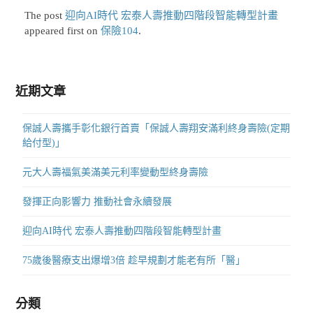
The post
迎向AI時代 宏泰人壽推動四階段智能轉型計畫
appeared first on
保險104
.
近期文章
保誠人壽攜手彰化銀行首賣「保誠人壽翔安滿利終身壽險(定期
給付型)」
元大人壽福氣美滿美元利率變動型終身壽險
發揮正向影響力 推動社會永續發展
迎向AI時代 宏泰人壽推動四階段智能轉型計畫
75歲後醫療支出爆增3倍 趁早規劃才能老有所「醫」
分類