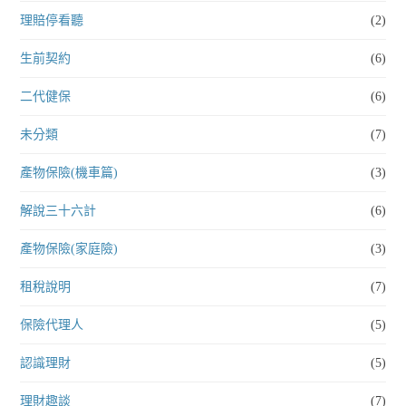
理賠停看聽
(2)
生前契約
(6)
二代健保
(6)
未分類
(7)
產物保險(機車篇)
(3)
解說三十六計
(6)
產物保險(家庭險)
(3)
租稅說明
(7)
保險代理人
(5)
認識理財
(5)
理財趣談
(7)