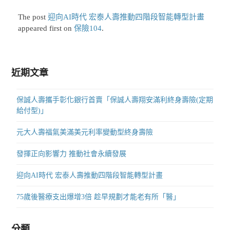
The post
迎向AI時代 宏泰人壽推動四階段智能轉型計畫
appeared first on
保險104
.
近期文章
保誠人壽攜手彰化銀行首賣「保誠人壽翔安滿利終身壽險(定期
給付型)」
元大人壽福氣美滿美元利率變動型終身壽險
發揮正向影響力 推動社會永續發展
迎向AI時代 宏泰人壽推動四階段智能轉型計畫
75歲後醫療支出爆增3倍 趁早規劃才能老有所「醫」
分類