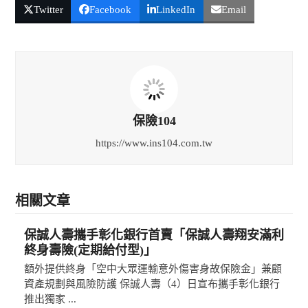
Twitter
Facebook
LinkedIn
Email
保險104
https://www.ins104.com.tw
相關文章
保誠人壽攜手彰化銀行首賣「保誠人壽翔安滿利
終身壽險(定期給付型)」
額外提供終身「空中大眾運輸意外傷害身故保險金」兼顧
資產規劃與風險防護 保誠人壽（4）日宣布攜手彰化銀行
推出獨家 ...