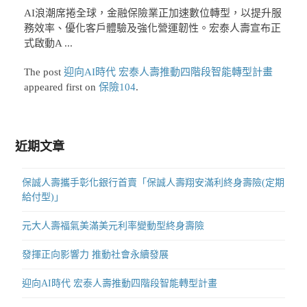
AI浪潮席捲全球，金融保險業正加速數位轉型，以提升服
務效率、優化客戶體驗及強化營運韌性。宏泰人壽宣布正
式啟動A ...
The post
迎向AI時代 宏泰人壽推動四階段智能轉型計畫
appeared first on
保險104
.
近期文章
保誠人壽攜手彰化銀行首賣「保誠人壽翔安滿利終身壽險(定期
給付型)」
元大人壽福氣美滿美元利率變動型終身壽險
發揮正向影響力 推動社會永續發展
迎向AI時代 宏泰人壽推動四階段智能轉型計畫