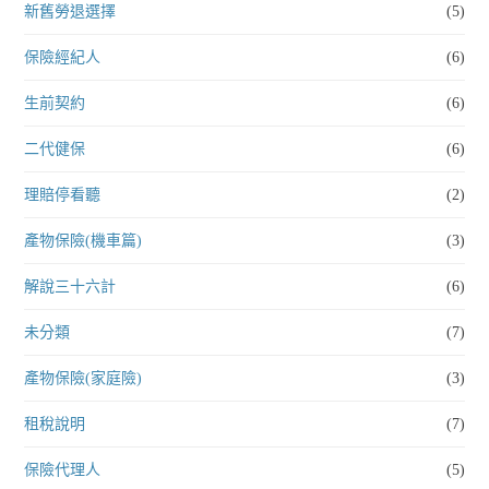
新舊勞退選擇
(5)
保險經紀人
(6)
生前契約
(6)
二代健保
(6)
理賠停看聽
(2)
產物保險(機車篇)
(3)
解說三十六計
(6)
未分類
(7)
產物保險(家庭險)
(3)
租稅說明
(7)
保險代理人
(5)