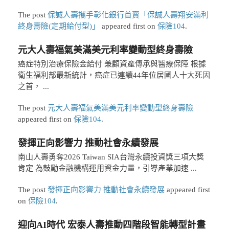
The post
保誠人壽攜手彰化銀行首賣「保誠人壽翔安滿利
終身壽險(定期給付型)」
appeared first on
保險104
.
元大人壽福氣美滿美元利率變動型終身壽險
癌症特別治療保險金給付 兼顧資產傳承與醫療保障 根據
衛生福利部最新統計，癌症已連續44年位居國人十大死因
之首， ...
The post
元大人壽福氣美滿美元利率變動型終身壽險
appeared first on
保險104
.
發揮正向影響力 推動社會永續發展
南山人壽勇奪2026 Taiwan SIA台灣永續投資獎三項大獎
肯定 為鼓勵金融機構運用資金力量，引導產業加速 ...
The post
發揮正向影響力 推動社會永續發展
appeared first
on
保險104
.
迎向AI時代 宏泰人壽推動四階段智能轉型計畫